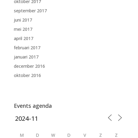
oktober 2017
september 2017
juni 2017
mei 2017
april 2017
februari 2017
januari 2017
december 2016
oktober 2016
Events agenda
M
D
W
D
V
Z
Z