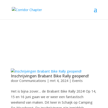
Inschrijvingen Brabant Bike Rally geopend!
door
Communications
| mrt 4, 2024 |
Events
Het is bijna zover… de Brabant Bike Rally 2024! Op 14,
15 en 16 juni gaan we er weer een fantastisch
weekend van maken. Dit keer in Schaijk op Camping
De Maashorst. De inschrijvingen zijn inmiddels