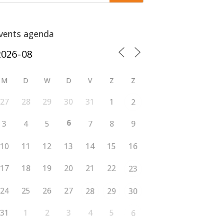
vents agenda
M
D
W
D
V
Z
Z
27
28
29
30
31
1
2
6
3
4
5
7
8
9
10
11
12
13
14
15
16
17
18
19
20
21
22
23
24
25
26
27
28
29
30
31
1
2
3
4
5
6