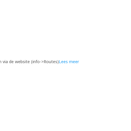
n via de website (info->Routes)
Lees meer