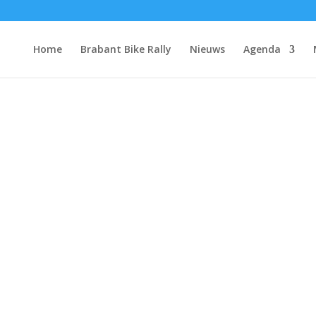
Home
Brabant Bike Rally
Nieuws
Agenda