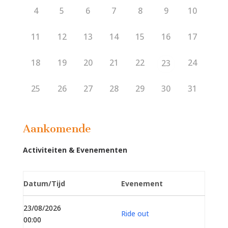
4
5
6
7
8
9
10
11
12
13
14
15
16
17
18
19
20
21
22
24
23
25
26
27
28
29
30
31
Aankomende
Activiteiten & Evenementen
Datum/Tijd
Evenement
23/08/2026
Ride out
00:00